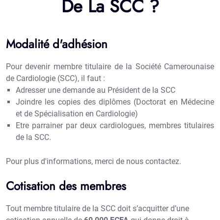
De La SCC ?
Modalité d'adhésion
Pour devenir membre titulaire de la Société Camerounaise
de Cardiologie (SCC), il faut :
Adresser une demande au Président de la SCC
Joindre les copies des diplômes (Doctorat en Médecine
et de Spécialisation en Cardiologie)
Etre parrainer par deux cardiologues, membres titulaires
de la SCC.
Pour plus d'informations, merci de
nous contactez.
Cotisation des membres
Tout membre titulaire de la SCC doit s’acquitter d’une